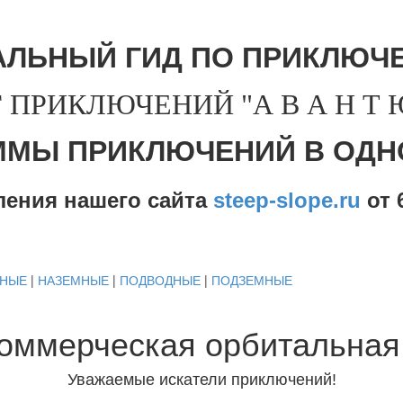
АЛЬНЫЙ ГИД ПО ПРИКЛЮЧЕ
 ПРИКЛЮЧЕНИЙ "А В А Н Т Ю 
ММЫ ПРИКЛЮЧЕНИЙ В ОДН
ления нашего сайта
steep-slope.ru
от
6
ДНЫЕ
|
НАЗЕМНЫЕ
|
ПОДВОДНЫЕ
|
ПОДЗЕМНЫЕ
Коммерческая орбитальная
Уважаемые искатели приключений!