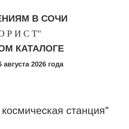
НИЯМ В СОЧИ
Р И С Т"
ОМ КАТАЛОГЕ
 августа
2026 года
 космическая станция"