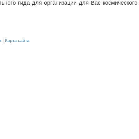
ьного гида для организации для Вас космического
м
|
Карта сайта