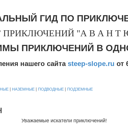
АЛЬНЫЙ ГИД ПО ПРИКЛЮЧЕ
 ПРИКЛЮЧЕНИЙ "А В А Н Т Ю 
ММЫ ПРИКЛЮЧЕНИЙ В ОДН
ления нашего сайта
steep-slope.ru
от
6
ДНЫЕ
|
НАЗЕМНЫЕ
|
ПОДВОДНЫЕ
|
ПОДЗЕМНЫЕ
н
Уважаемые искатели приключений!