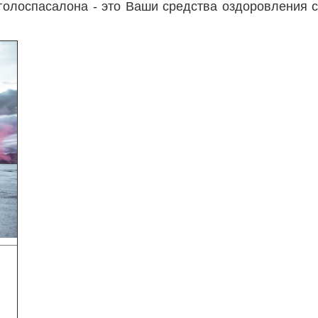
 голоспасалона
- это Ваши средства оздоровления 