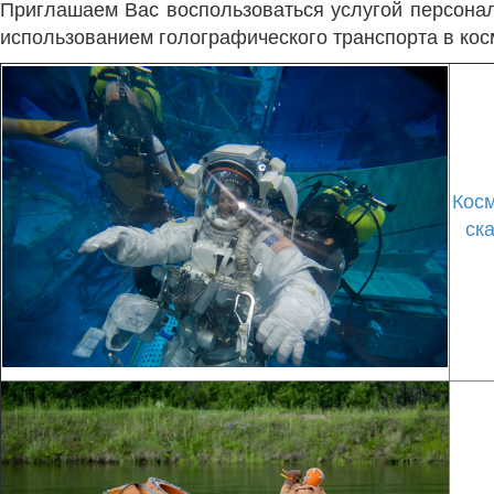
Приглашаем Вас воспользоваться услугой персонал
использованием голографического транспорта в кос
Кос
ск