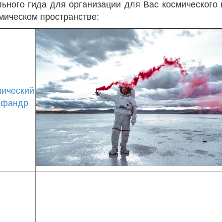
ьного гида для организации для Вас космического
мическом пространстве:
мический
афандр