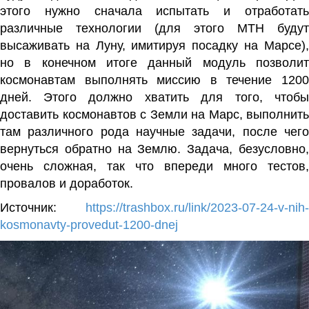
этого нужно сначала испытать и отработать
различные технологии (для этого MTH будут
высаживать на Луну,
имитируя посадку на Марсе),
но в конечном итоге данный модуль позволит
космонавтам выполнять миссию в течение 1200
дней.
Этого должно хватить для того, чтобы
доставить космонавтов с Земли на Марс, выполнить
там различного рода научные задачи, после чего
вернуться обратно на Землю. Задача, безусловно,
очень сложная, так что впереди много тестов,
провалов и доработок.
Источник:
https://trashbox.ru/link/2023-07-24-v-nih-
kosmonavty-provedut-1200-dnej