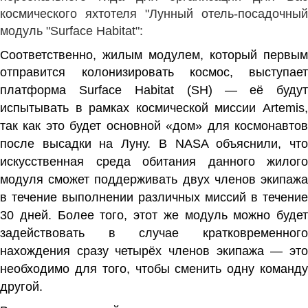
космического яхтотеля "Лунный отель-посадочный
модуль "Surface Habitat":
Соответственно, жилым модулем, который первым
отправится колонизировать космос,
выступае
платформа Surface Habitat (SH) —
её буду
испытывать в рамках космической миссии Artemis,
так как это будет основной «дом» для космонавтов
после высадки на Луну. В NASA объяснили, что
искусственная среда обитания данного жилого
модуля сможет поддерживать двух членов экипажа
в течение выполнении различных миссий в течение
30 дней. Более того, этот же модуль можно будет
задействовать в случае кратковременного
нахождения сразу четырёх членов экипажа — это
необходимо для того, чтобы сменить одну команду
другой.